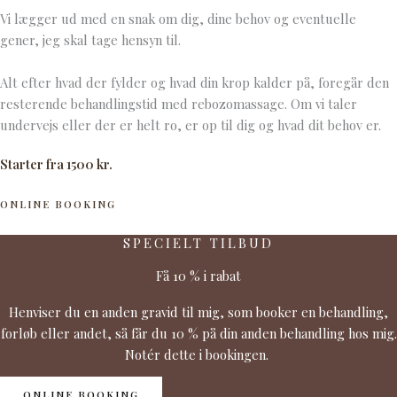
Vi lægger ud med en snak om dig, dine behov og eventuelle
gener, jeg skal tage hensyn til.
Alt efter hvad der fylder og hvad din krop kalder på, foregår den
resterende behandlingstid med rebozomassage. Om vi taler
undervejs eller der er helt ro, er op til dig og hvad dit behov er.
Starter fra 1500 kr.
ONLINE BOOKING
SPECIELT TILBUD
Få 10 % i rabat
Henviser du en anden gravid til mig, som booker en behandling,
forløb eller andet, så får du 10 % på din anden behandling hos mig.
Notér dette i bookingen.
ONLINE BOOKING