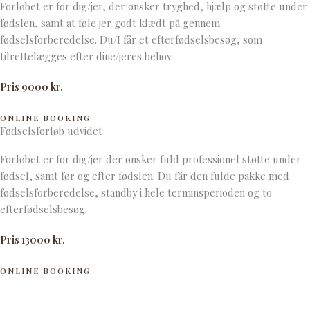
Forløbet er for dig/jer, der ønsker tryghed, hjælp og støtte under
fødslen, samt at føle jer godt klædt på gennem
fødselsforberedelse. Du/I får et efterfødselsbesøg, som
tilrettelægges efter dine/jeres behov.
Pris 9000 kr.
ONLINE BOOKING
Fødselsforløb udvidet
Forløbet er for dig/jer der ønsker fuld professionel støtte under
fødsel, samt før og efter fødslen. Du får den fulde pakke med
fødselsforberedelse, standby i hele terminsperioden og to
efterfødselsbesøg.
Pris 13000 kr.
ONLINE BOOKING