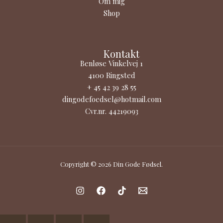
Om mig
Shop
Kontakt
Benløse Vinkelvej 1
4100 Ringsted
+ 45 42 39 28 55
dingodefoedsel@hotmail.com
Cvr.nr. 44219093
Copyright © 2026 Din Gode Fødsel.