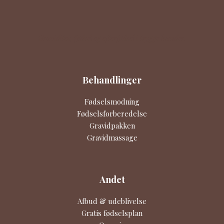
Graviditet, fødsel og efterfødsel i trygge hænder.
Behandlinger
Fødselsmodning
Fødselsforberedelse
Gravidpakken
Gravidmassage
Andet
Afbud & udeblivelse
Gratis fødselsplan