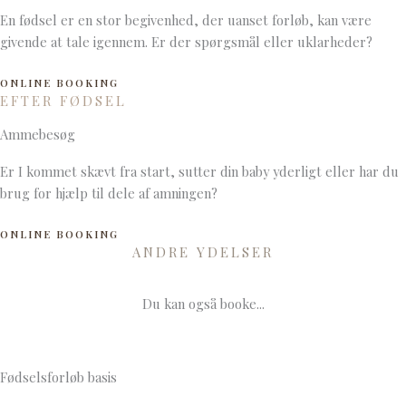
En fødsel er en stor begivenhed, der uanset forløb, kan være
givende at tale igennem. Er der spørgsmål eller uklarheder?
ONLINE BOOKING
EFTER FØDSEL
Ammebesøg
Er I kommet skævt fra start, sutter din baby yderligt eller har du
brug for hjælp til dele af amningen?
ONLINE BOOKING
ANDRE YDELSER
Du kan også booke...
Fødselsforløb basis