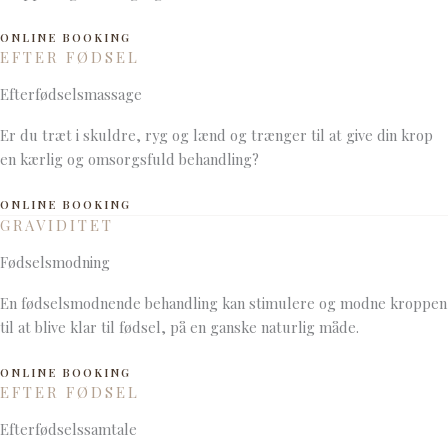
ONLINE BOOKING
EFTER FØDSEL
Efterfødselsmassage
Er du træt i skuldre, ryg og lænd og trænger til at give din krop
en kærlig og omsorgsfuld behandling?
ONLINE BOOKING
GRAVIDITET
Fødselsmodning
En fødselsmodnende behandling kan stimulere og modne kroppen
til at blive klar til fødsel, på en ganske naturlig måde.
ONLINE BOOKING
EFTER FØDSEL
Efterfødselssamtale