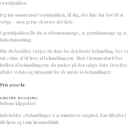
Gravidpakken
Jeg har sammensat Gravidpakken, til dig, der ikke har lyst til at
vælge – men gerne vil prøve det hele.
I gravidpakken får du 1x rebozomassage, 1x gravidmassage og 1x
fødselsmodning.
Når du bestiller vælger du dato for den første behandling. Der er
sat 1 time af til hver af behandlingerne. Skriv i kommentarfeltet
hvilken af behandlingerne du ønsker på den valgte dato. Derefter
aftaler vi dato og tidspunkt for de næste to behandlinger.
Pris 2000 kr.
ONLINE BOOKING
Rebozo klippekort
Indeholder 3 behandlinger á 45 minutters varighed. Kan tilbydes i
dit hjem og i min hjemmeklinik