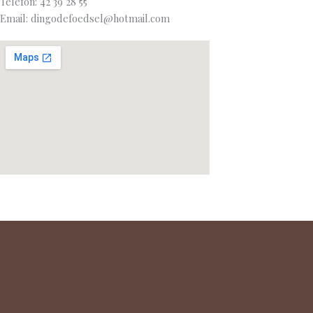
Telefon: 42 39 28 55
Email: dingodefoedsel@hotmail.com