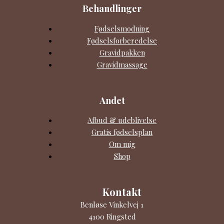
Behandlinger
Fødselsmodning
Fødselsforberedelse
Gravidpakken
Gravidmassage
Andet
Afbud & udeblivelse
Gratis fødselsplan
Om mig
Shop
Kontakt
Benløse Vinkelvej 1
4100 Ringsted