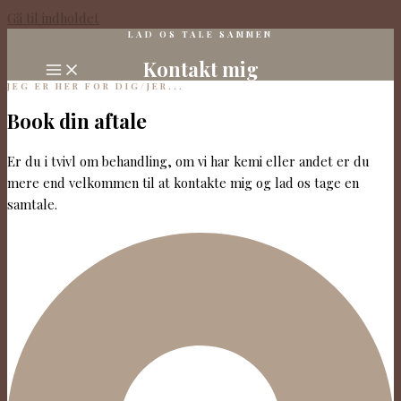
Gå til indholdet
LAD OS TALE SAMMEN
Kontakt mig
JEG ER HER FOR DIG/JER...
Book din aftale
Er du i tvivl om behandling, om vi har kemi eller andet er du
mere end velkommen til at kontakte mig og lad os tage en
samtale.