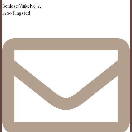
Benløse Vinkelvej 1,
4100 Ringsted