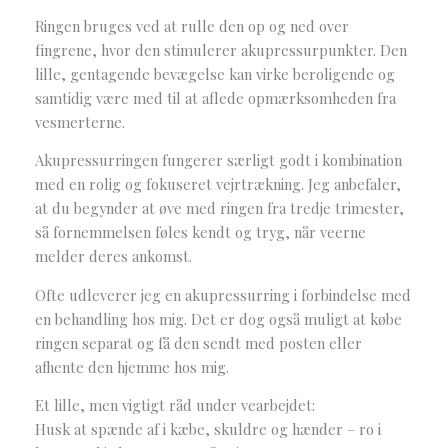
Ringen bruges ved at rulle den op og ned over
fingrene, hvor den stimulerer akupressurpunkter. Den
lille, gentagende bevægelse kan virke beroligende og
samtidig være med til at aflede opmærksomheden fra
vesmerterne.
Akupressurringen fungerer særligt godt i kombination
med en rolig og fokuseret vejrtrækning. Jeg anbefaler,
at du begynder at øve med ringen fra tredje trimester,
så fornemmelsen føles kendt og tryg, når veerne
melder deres ankomst.
Ofte udleverer jeg en akupressurring i forbindelse med
en behandling hos mig. Det er dog også muligt at købe
ringen separat og få den sendt med posten eller
afhente den hjemme hos mig.
Et lille, men vigtigt råd under vearbejdet:
Husk at spænde af i kæbe, skuldre og hænder – ro i