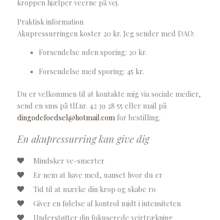
kroppen hjælper veerne på vej.
Praktisk information
Akupressurringen koster 20 kr. Jeg sender med DAO:
Forsendelse uden sporing: 20 kr.
Forsendelse med sporing: 45 kr.
Du er velkommen til at kontakte mig via sociale medier,
send en sms på tlf.nr. 42 39 28 55 eller mail på
dingodefoedsel@hotmail.com
for bestilling.
En akupressurring kan give dig
Mindsker ve-smerter
Er nem at have med, uanset hvor du er
Tid til at mærke din krop og skabe ro
Giver en følelse af kontrol midt i intensiteten
Understøtter din fokuserede vejrtrækning