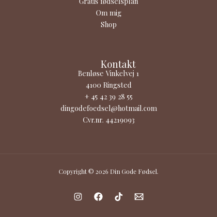
Gratis fødselsplan
Om mig
Shop
Kontakt
Benløse Vinkelvej 1
4100 Ringsted
+ 45 42 39 28 55
dingodefoedsel@hotmail.com
Cvr.nr. 44219093
Copyright © 2026 Din Gode Fødsel.