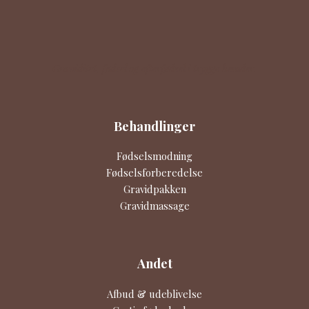
Graviditet, fødsel og efterfødsel i trygge hænder.
Behandlinger
Fødselsmodning
Fødselsforberedelse
Gravidpakken
Gravidmassage
Andet
Afbud & udeblivelse